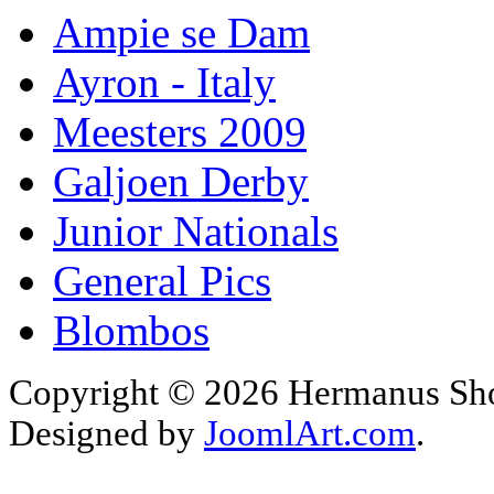
Ampie se Dam
Ayron - Italy
Meesters 2009
Galjoen Derby
Junior Nationals
General Pics
Blombos
Copyright © 2026 Hermanus Shor
Designed by
JoomlArt.com
.