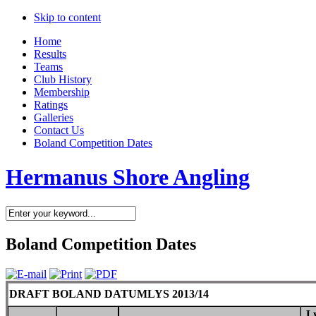
Skip to content
Home
Results
Teams
Club History
Membership
Ratings
Galleries
Contact Us
Boland Competition Dates
Hermanus Shore Angling
Boland Competition Dates
DRAFT BOLAND DATUMLYS 2013/14
L