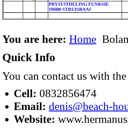
PRYSUITDELING FUNKSIE
19H00 STRUISBAAI
You are here:
Home
Bolan
Quick Info
You can contact us with the
Cell:
0832856474
Email:
denis@beach-hous
Website:
www.hermanuss