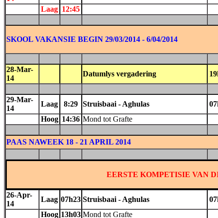
Laag
12:45
SKOOL VAKANSIE BEGIN 29/03/2014 - 6/04/2014
28-Mar-
Datumlys vergadering
19
14
29-Mar-
Laag
8:29
Struisbaai - Aghulas
07
14
Hoog
14:36
Mond tot Grafte
PAAS NAWEEK 18 - 21 APRIL 2014
EERSTE KOMPETISIE VAN D
26-Apr-
Laag
07h23
Struisbaai - Aghulas
07
14
Hoog
13h03
Mond tot Grafte